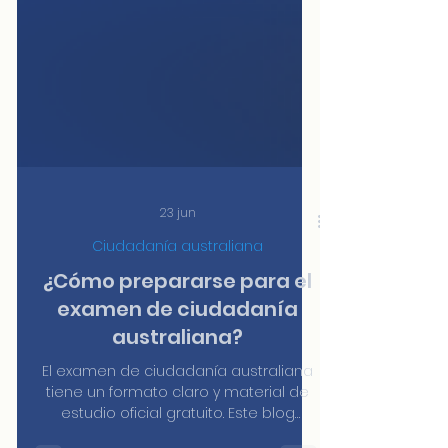
23 jun
Ciudadanía australiana
¿Cómo prepararse para el
examen de ciudadanía
australiana?
El examen de ciudadanía australiana