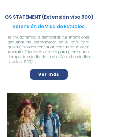
GS STATEMENT (Extensión visa 500)
Extensión de Visa de Estudios
Te ayudaremos a demostrar tus intenciones
genuinas de permanecer en el país, para
que así, puedas continuar con tus estudios en
Australia. Esta carta es ideal para prorrogar el
tiempo de estadía de tu visa (Visa de estudios
subclase 500).
Ver más