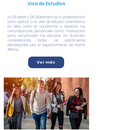
Visa de Estudios
La GS letter o GS Statement es tu presentación
para aplicar a la visa de estudio australiana.
En esta carta te ayudamos a abordar tus
circunstancias personales como motivación
para emprender tus estudios en Australia,
considerando todos los parámetros
establecidos por el departamento de Home
Affaris.
Ver más