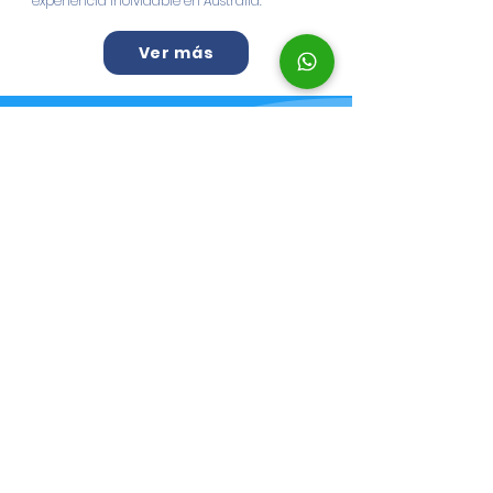
experiencia inolvidable en Australia.
Ver más
Nuestras cartas...