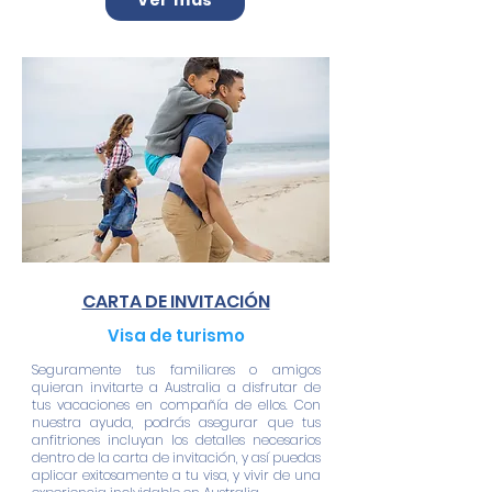
CARTA DE INVITACIÓN
Visa de turismo
Seguramente tus familiares o amigos
quieran invitarte a Australia a disfrutar de
tus vacaciones en compañía de ellos. Con
nuestra ayuda, podrás asegurar que tus
anfitriones incluyan los detalles necesarios
dentro de la carta de invitación, y así puedas
aplicar exitosamente a tu visa, y
vivir de una