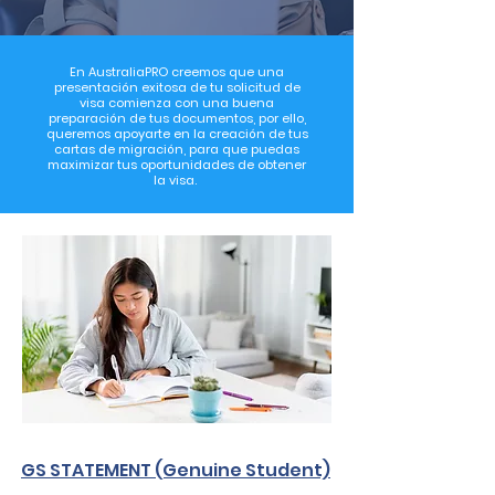
En AustraliaPRO creemos que una
presentación exitosa de tu solicitud de
visa comienza con una buena
preparación de tus documentos, por ello,
queremos apoyarte en la creación de tus
cartas de migración, para que puedas
maximizar tus oportunidades de obtener
la visa.
GS STATEMENT (Genuine Student)