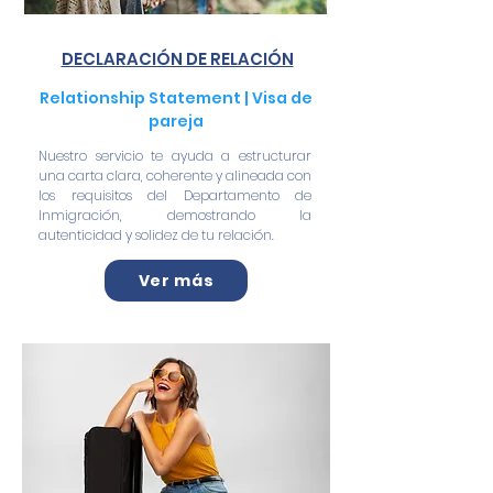
DECLARACIÓN DE RELACIÓN
Relationship Statement | Visa de
pareja
Nuestro servicio te ayuda a estructurar
una carta clara, coherente y alineada con
los requisitos del Departamento de
Inmigración, demostrando la
autenticidad y solidez de tu relación.
Ver más