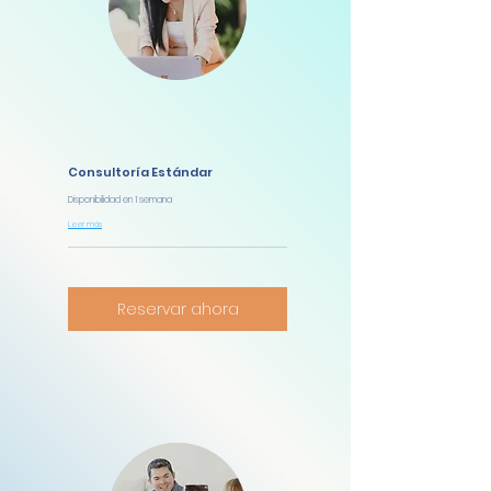
Consultoría Estándar
Disponibilidad en 1 semana
Leer más
Reservar ahora