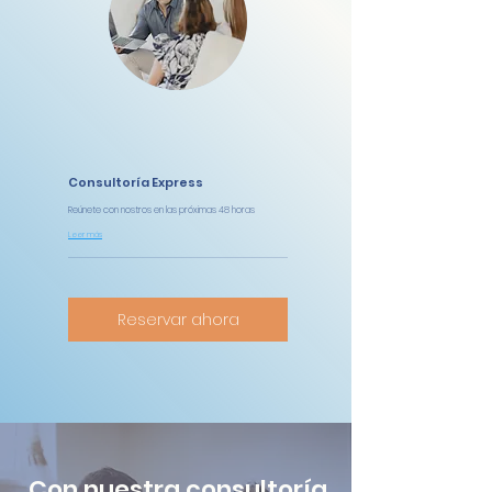
Consultoría Express
Reúnete con nostros en las próximas 48 horas
Leer más
Reservar ahora
Con nuestra consultoría