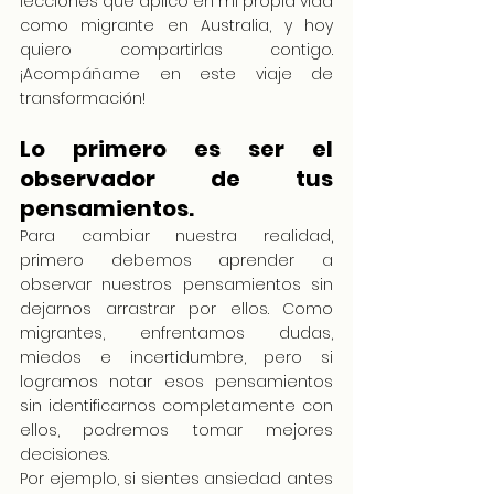
lecciones que aplico en mi propia vida 
como migrante en Australia, y hoy 
quiero compartirlas contigo. 
¡Acompáñame en este viaje de 
transformación!
Lo primero es ser el 
observador de tus 
pensamientos.
Para cambiar nuestra realidad, 
primero debemos aprender a 
observar nuestros pensamientos sin 
dejarnos arrastrar por ellos. Como 
migrantes, enfrentamos dudas, 
miedos e incertidumbre, pero si 
logramos notar esos pensamientos 
sin identificarnos completamente con 
ellos, podremos tomar mejores 
decisiones.
Por ejemplo, si sientes ansiedad antes 