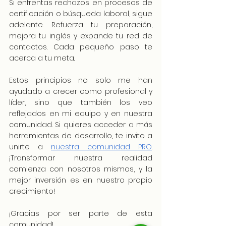
Si enfrentas rechazos en procesos de 
certificación o búsqueda laboral, sigue 
adelante. Refuerza tu preparación, 
mejora tu inglés y expande tu red de 
contactos. Cada pequeño paso te 
acerca a tu meta.
Estos principios no solo me han 
ayudado a crecer como profesional y 
líder, sino que también los veo 
reflejados en mi equipo y en nuestra 
comunidad. Si quieres acceder a más 
herramientas de desarrollo, te invito a 
unirte a
nuestra comunidad PRO
. 
¡Transformar nuestra realidad 
comienza con nosotros mismos, y la 
mejor inversión es en nuestro propio 
crecimiento!
¡Gracias por ser parte de esta 
comunidad!