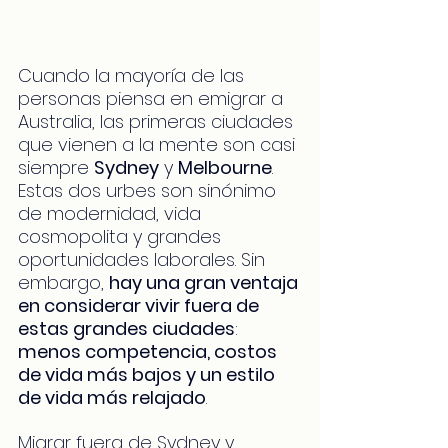
Cuando la mayoría de las 
personas piensa en emigrar a 
Australia, las primeras ciudades 
que vienen a la mente son casi 
siempre 
Sydney
 y 
Melbourne
. 
Estas dos urbes son sinónimo 
de modernidad, vida 
cosmopolita y grandes 
oportunidades laborales. Sin 
embargo, 
hay una gran ventaja 
en considerar vivir fuera de 
estas grandes ciudades
: 
menos competencia, costos 
de vida más bajos y un estilo 
de vida más relajado
.
Migrar fuera de Sydney y 