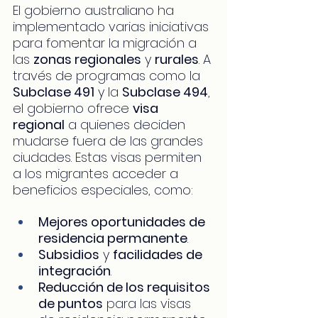
El gobierno australiano ha 
implementado varias iniciativas 
para fomentar la migración a 
las 
zonas regionales
 y 
rurales
. A 
través de programas como la 
Subclase 491
 y la 
Subclase 494
, 
el gobierno ofrece 
visa 
regional
 a quienes deciden 
mudarse fuera de las grandes 
ciudades. Estas visas permiten 
a los migrantes acceder a 
beneficios especiales, como:
Mejores oportunidades de 
residencia permanente
.
Subsidios
 y 
facilidades de 
integración
.
Reducción de los requisitos 
de puntos
 para las visas 