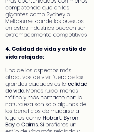
más oportunidades con menos 
competencia que en las 
gigantes como Sydney o 
Melbourne, donde los puestos 
en estas industrias pueden ser 
extremadamente competitivos.
4. Calidad de vida y estilo de 
vida relajado:
Uno de los aspectos más 
atractivos de vivir fuera de las 
grandes ciudades es la 
calidad 
de vida
. Menos ruido, menos 
tráfico y más contacto con la 
naturaleza son solo algunos de 
los beneficios de mudarse a 
lugares como 
Hobart
, 
Byron 
Bay
 o 
Cairns
. Si prefieres un 
estilo de vida más relajado y 