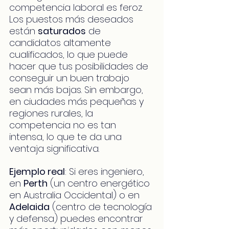
competencia laboral es feroz. 
Los puestos más deseados 
están 
saturados
 de 
candidatos altamente 
cualificados, lo que puede 
hacer que tus posibilidades de 
conseguir un buen trabajo 
sean más bajas. Sin embargo, 
en ciudades más pequeñas y 
regiones rurales, la 
competencia no es tan 
intensa, lo que te da una 
ventaja significativa.
Ejemplo real
: Si eres ingeniero, 
en 
Perth
 (un centro energético 
en Australia Occidental) o en 
Adelaida
 (centro de tecnología 
y defensa) puedes encontrar 