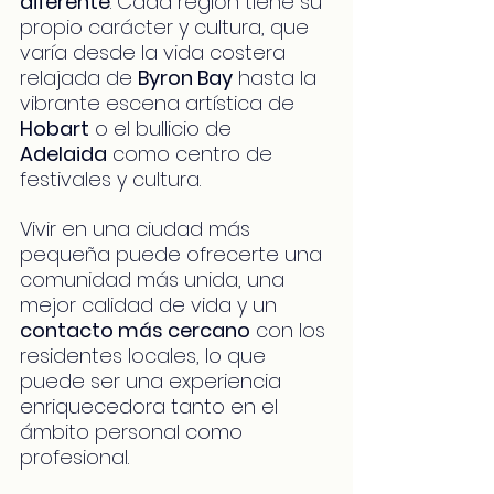
diferente
. Cada región tiene su 
propio carácter y cultura, que 
varía desde la vida costera 
relajada de 
Byron Bay
 hasta la 
vibrante escena artística de 
Hobart
 o el bullicio de 
Adelaida
 como centro de 
festivales y cultura.
Vivir en una ciudad más 
pequeña puede ofrecerte una 
comunidad más unida, una 
mejor calidad de vida y un 
contacto más cercano
 con los 
residentes locales, lo que 
puede ser una experiencia 
enriquecedora tanto en el 
ámbito personal como 
profesional.