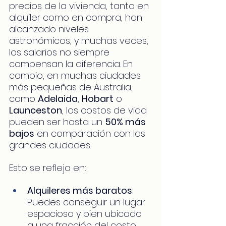
precios de la vivienda, tanto en 
alquiler como en compra, han 
alcanzado niveles 
astronómicos, y muchas veces, 
los salarios no siempre 
compensan la diferencia. En 
cambio, en muchas ciudades 
más pequeñas de Australia, 
como 
Adelaida
, 
Hobart
 o 
Launceston
, los costos de vida 
pueden ser hasta un 
50% más 
bajos
 en comparación con las 
grandes ciudades.
Esto se refleja en:
Alquileres más baratos
: 
Puedes conseguir un lugar 
espacioso y bien ubicado 
a una fracción del costo 