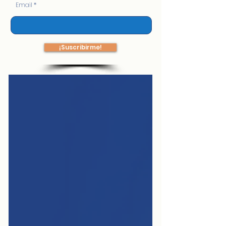
Email
¡Suscribirme!