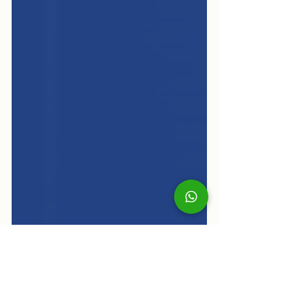
que puedes quedarte un mes
después de que tu visa termine. Eso no