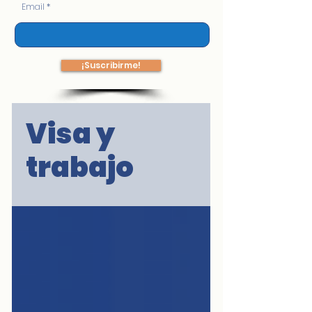
Email
¡Suscribirme!
Visa y
trabajo