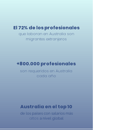
El 72% de los profesionales
que laboran en Australia son
migrantes extranjeros
+800.000 profesionales
son requeridos en Australia
cada año
Australia en el top 10
de los países con salarios más
altos
a nivel global