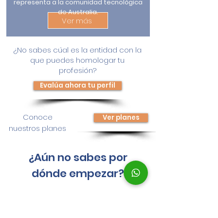
representa a la comunidad tecnológica
de Australia.
Ver más
¿No sabes cúal es la entidad con la
que puedes homologar tu
profesión?
Evalúa ahora tu perfil
Conoce
Ver planes
nuestros planes
¿Aún no sabes por
dónde empezar?
Nuestros expertos estarán disponibles para
acompañarte en la toma de tus decisiones
y la personalización de tu estrategia para