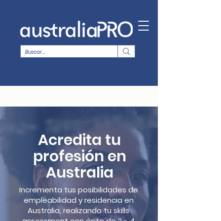
​Acredita tu
profesión en
Australia
Incrementa tus posibilidades de
empleabilidad y residencia en
Australia, realizando tu skills
assessment con éxito de 2 - 4