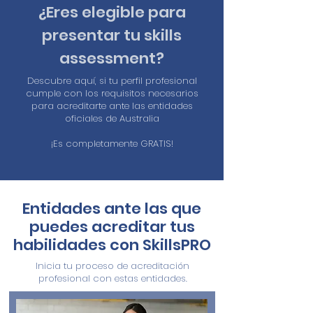
¿Eres elegible para
presentar tu skills
assessment?
Descubre aquí, si tu perfil profesional
cumple con los requisitos necesarios
para acreditarte ante las entidades
oficiales de Australia
¡Es completamente GRATIS!
Entidades ante las que
puedes acreditar tus
habilidades con SkillsPRO
Inicia tu proceso de acreditación
profesional con estas entidades.