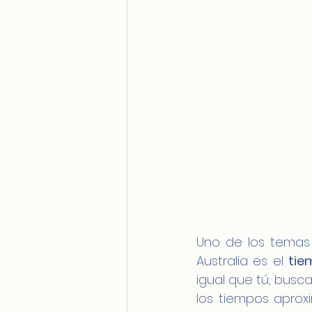
Uno de los temas 
Australia es el 
tie
igual que tú, busca
los tiempos aprox