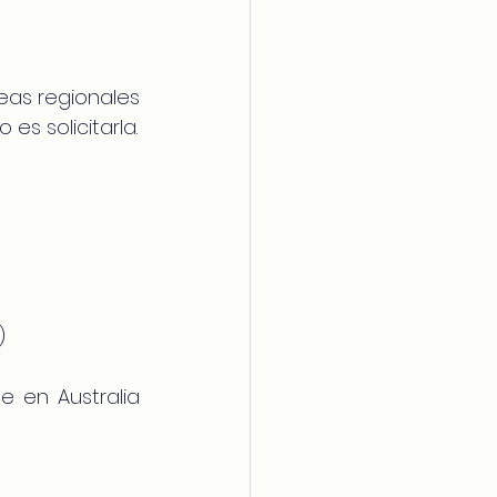
eas regionales 
es solicitarla.
)
 en Australia 