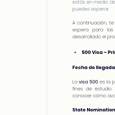
estás en medio de 
puedes esperar.
A continuación, 
espera para las
desarrollado el pr
500 Visa – Pr
Fecha de llegada 
La 
visa 500
 es la 
fines de estudio.
conocer cómo avan
State Nomination