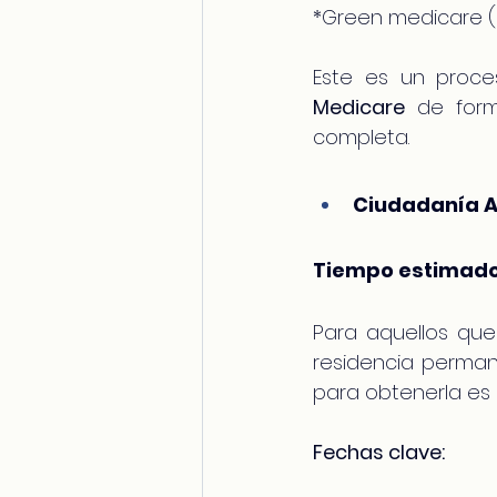
*Green medicare (a
Este es un proce
Medicare
 de form
completa.
Ciudadanía Au
Tiempo estimado
Para aquellos que
residencia permane
para obtenerla es r
Fechas clave: