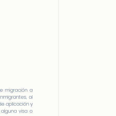
e migración a 
nmigrantes, al 
e aplicación y 
alguna visa o 