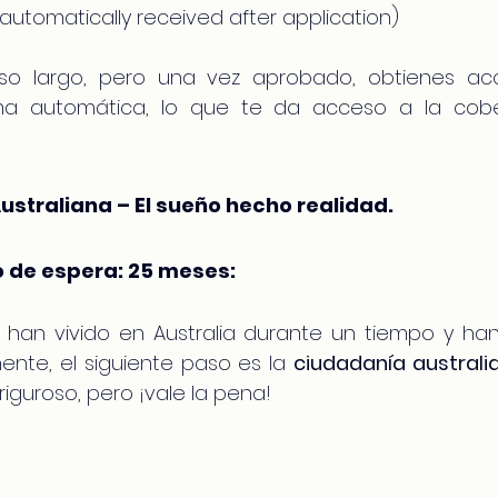
utomatically received after application)
so largo, pero una vez aprobado, obtienes a
a automática, lo que te da acceso a la cobe
straliana – El sueño hecho realidad.
 de espera: 25 meses:
 han vivido en Australia durante un tiempo y han
nte, el siguiente paso es la 
ciudadanía australi
iguroso, pero ¡vale la pena!