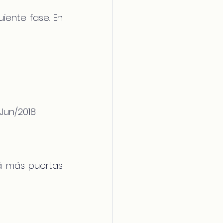
iente fase. En 
/Jun/2018
á más puertas 