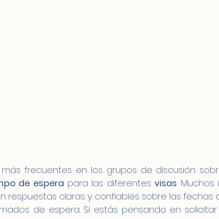
más frecuentes en los grupos de discusión sobr
mpo de espera
 para las diferentes 
visas
. Muchos i
n respuestas claras y confiables sobre las fechas d
imados de espera. Si estás pensando en solicitar 