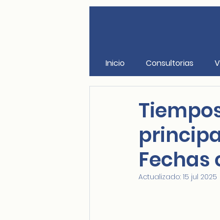
Inicio
Consultorias
V
Tiempos
principa
Fechas 
Actualizado:
15 jul 2025