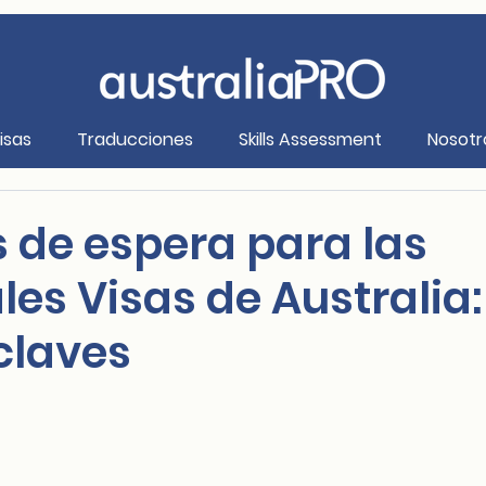
isas
Traducciones
Skills Assessment
Nosotr
 de espera para las
les Visas de Australia:
claves