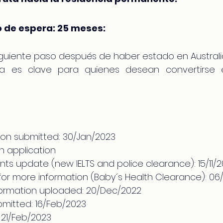
 de espera: 25 meses:
siguiente paso después de haber estado en Australi
isa es clave para quienes desean convertirse
tion submitted: 30/Jan/2023
h application
ts update (new IELTS and police clearance): 15/11/
 for more information (Baby´s Health Clearance): 0
formation uploaded: 20/Dec/2022
bmitted: 16/Feb/2023
 21/Feb/2023