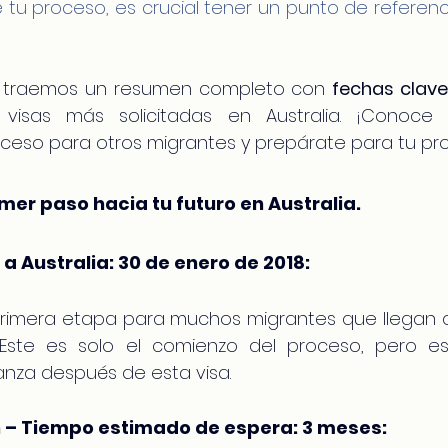
tu proceso, es crucial tener un punto de referenci
te traemos un resumen completo con 
fechas clav
 visas más solicitadas en Australia. ¡Conoc
oceso para otros migrantes y prepárate para tu pro
imer paso hacia tu futuro en Australia.
a Australia: 30 de enero de 2018:
primera etapa para muchos migrantes que llegan a 
 Este es solo el comienzo del proceso, pero es
za después de esta visa.
 – Tiempo estimado de espera: 3 meses: