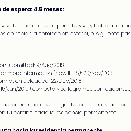
 de espera: 4.5 meses:
 visa temporal que te permite vivir y trabajar en ár
s de recibir la nominación estatal, el siguiente paso 
tion submitted: 9/Aug/2018
for more information (new IELTS): 20/Nov/2018
formation uploaded: 22/Dec/2018
 15/Jan/2019 (con esta visa logramos ser residentes
que puede parecer largo, te permite establecerte
en tu camino hacia la residencia permanente.
 ruta hacia la residencia permanente.