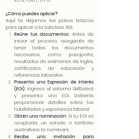
IELTS, TOEFL, o PTE.
¿Cómo puedes aplicar?
Aquí te dejamos los pasos básicos 
para aplicar a la Subclass 190:
Reúne tus documentos:
 Antes de 
iniciar el proceso, asegúrate de 
tener todos los documentos 
necesarios, como pasaporte, 
resultados de exámenes de inglés, 
certificados de educación y 
referencias laborales.
Presenta una Expresión de Interés 
(EOI):
 Ingresa al sistema SkillSelect 
y presenta una EOI. Deberás 
proporcionar detalles sobre tus 
habilidades y experiencia laboral.
Obtén una nominación:
 Si tu EOI es 
aceptada, un estado o territorio 
australiano te nominará.
Recibe una invitación para 