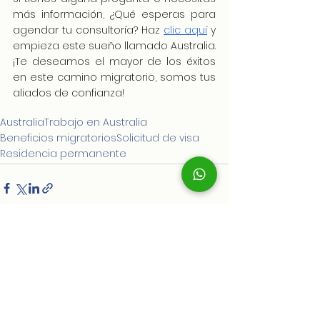
más información, ¿Qué esperas para 
agendar tu consultoría? Haz 
clic aquí
 y 
empieza este sueño llamado Australia.
¡Te deseamos el mayor de los éxitos 
en este camino migratorio, somos tus 
aliados de confianza!
Australia
Trabajo en Australia
Beneficios migratorios
Solicitud de visa
Residencia permanente
Ver todo
Entradas recientes