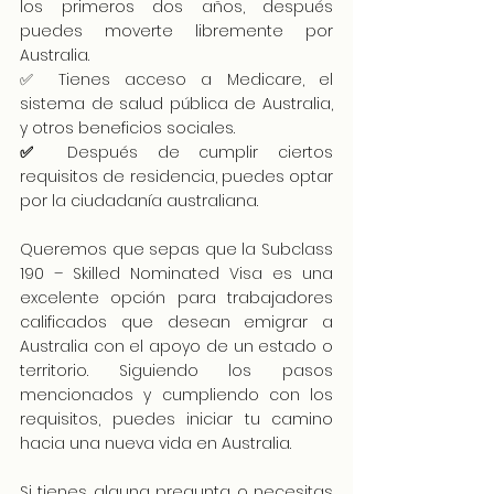
los primeros dos años, después 
puedes moverte libremente por 
Australia.
✅ Tienes acceso a Medicare, el 
sistema de salud pública de Australia, 
y otros beneficios sociales.
✅
 Después de cumplir ciertos 
requisitos de residencia, puedes optar 
por la ciudadanía australiana.
Queremos que sepas que la Subclass 
190 – Skilled Nominated Visa es una 
excelente opción para trabajadores 
calificados que desean emigrar a 
Australia con el apoyo de un estado o 
territorio. Siguiendo los pasos 
mencionados y cumpliendo con los 
requisitos, puedes iniciar tu camino 
hacia una nueva vida en Australia.
Si tienes alguna pregunta o necesitas 