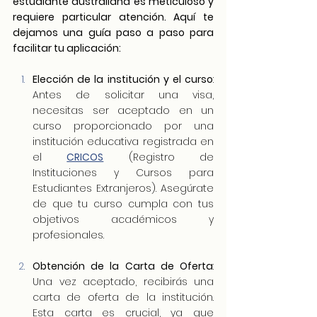
estudiante australiana es meticuloso y 
requiere particular atención. Aquí te 
dejamos una guía paso a paso para 
facilitar tu aplicación:
Elección de la institución y el curso
: 
Antes de solicitar una visa, 
necesitas ser aceptado en un 
curso proporcionado por una 
institución educativa registrada en 
el 
CRICOS
 (Registro de 
Instituciones y Cursos para 
Estudiantes Extranjeros). Asegúrate 
de que tu curso cumpla con tus 
objetivos académicos y 
profesionales.
Obtención de la Carta de Oferta
: 
Una vez aceptado, recibirás una 
carta de oferta de la institución. 
Esta carta es crucial, ya que 