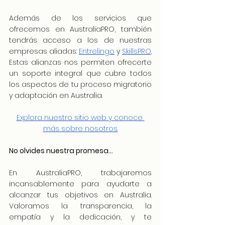
Además de los servicios que 
ofrecemos en AustraliaPRO, también 
tendrás acceso a los de nuestras 
empresas aliadas: 
Entrelingo
 y 
SkillsPRO
. 
Estas alianzas nos permiten ofrecerte 
un soporte integral que cubre todos 
los aspectos de tu proceso migratorio 
y adaptación en Australia.
Explora nuestro sitio web y conoce 
más sobre nosotros.
No olvides nuestra promesa…
En AustraliaPRO, trabajaremos 
incansablemente para ayudarte a 
alcanzar tus objetivos en Australia. 
Valoramos la transparencia, la 
empatía y la dedicación, y te 