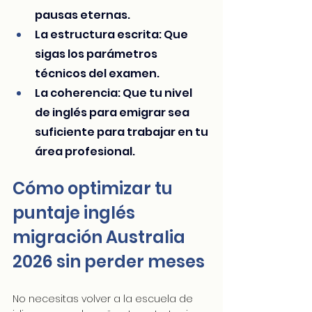
pausas eternas.
La estructura escrita: Que 
sigas los parámetros 
técnicos del examen.
La coherencia: Que tu nivel 
de inglés para emigrar sea 
suficiente para trabajar en tu 
área profesional.
Cómo optimizar tu 
puntaje inglés 
migración Australia 
2026 sin perder meses
No necesitas volver a la escuela de 