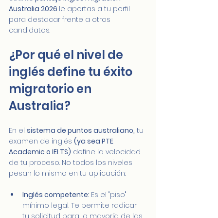
Australia 2026 
le aportas a tu perfil 
para destacar frente a otros 
candidatos.
¿Por qué el nivel de 
inglés define tu éxito 
migratorio en 
Australia?
En el 
sistema de puntos australiano,
 tu 
examen de inglés 
(ya sea PTE 
Academic o IELTS)
 define la velocidad 
de tu proceso. No todos los niveles 
pesan lo mismo en tu aplicación:
Inglés competente: 
Es el "piso" 
mínimo legal. Te permite radicar 
tu solicitud para la mayoría de las 