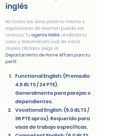
inglés 
No todas las visas piden lo mismo y 
equivocarse de examen puede ser 
costoso. Tu 
agente MARA
 analizará tu 
caso y determinará cuál de estos 
niveles oficiales exige el 
Departamento de Home Affairs para tu 
perfil:
Functional English: (Promedio 
4.5 IELTS / 24 PTE). 
Generalmente para parejas o 
dependientes.
Vocational English: (5.0 IELTS / 
36 PTE aprox). Requerido para 
visas de trabajo específicas.
Competent English: (6.0 IELTS 