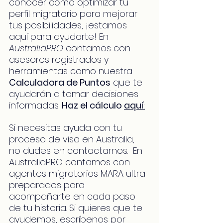
conocer cómo optimizar tu 
perfil migratorio para mejorar 
tus posibilidades, ¡estamos 
aquí para ayudarte! En 
AustraliaPRO
 contamos con 
asesores registrados y 
herramientas como nuestra 
Calculadora de Puntos
 que te 
ayudarán a tomar decisiones 
informadas. 
Haz el cálculo 
aquí
:
Si necesitas ayuda con tu 
proceso de visa en Australia, 
no dudes en contactarnos.  En 
AustraliaPRO contamos con 
agentes migratorios MARA ultra 
preparados para 
acompañarte en cada paso 
de tu historia. Si quieres que te 
ayudemos, escríbenos por 