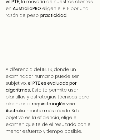
vs PTE
, la mayoría de nuestros clientes 
en 
AustraliaPRO
 eligen el PTE por una 
razón de peso: 
practicidad
.
A diferencia del IELTS, donde un 
examinador humano puede ser 
subjetivo, 
el PTE es evaluado por 
algoritmos.
 Esto te permite usar 
plantillas y estrategias técnicas para 
alcanzar el 
requisito inglés visa 
Australia
 mucho más rápido. Si tu 
objetivo es la eficiencia, elige el 
examen que te dé el resultado con el 
menor esfuerzo y tiempo posible.