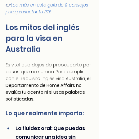
👉
Lee más en esta guía de 9 consejos 
para presentar tu PTE
Los mitos del inglés 
para la visa en 
Australia
Es vital que dejes de preocuparte por 
cosas que no suman. Para cumplir 
con el requisito inglés visa Australia, 
el 
Departamento de Home Affairs no 
evalúa tu acento ni si usas palabras 
sofisticadas.
Lo que realmente importa:
La fluidez oral: Que puedas 
comunicar una idea sin 