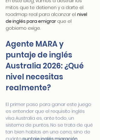
En este blog, vamos a destruir los 
mitos que te detienen y a darte el 
roadmap real para alcanzar el 
nivel 
de inglés para emigrar
 que el 
gobierno exige.
Agente MARA y 
puntaje de inglés 
Australia 2026: ¿Qué 
nivel necesitas 
realmente?
El primer paso para ganar este juego 
es entender que el requisito inglés 
visa Australia es, ante todo, un 
sistema de puntos. No se trata de qué 
tan bien hablas en una cena, sino de 
cuánto
 puntaje inglés migración 