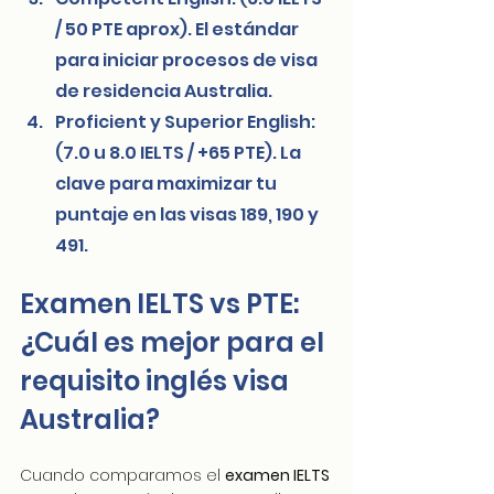
/ 50 PTE aprox). El estándar 
para iniciar procesos de visa 
de residencia Australia.
Proficient y Superior English: 
(7.0 u 8.0 IELTS / +65 PTE). La 
clave para maximizar tu 
puntaje en las visas 189, 190 y 
491.
Examen IELTS vs PTE: 
¿Cuál es mejor para el 
requisito inglés visa 
Australia?
Cuando comparamos el 
examen IELTS 