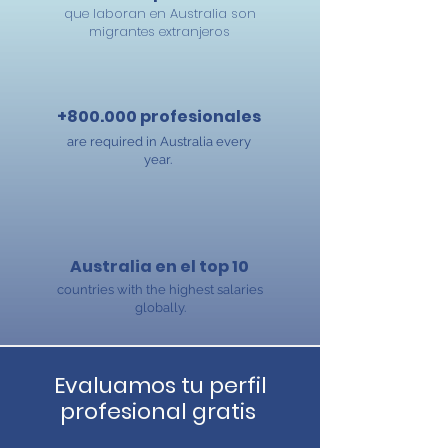
que laboran en Australia son
migrantes extranjeros
+800.000 profesionales
are required in Australia every
year.
Australia en el top 10
countries with the highest salaries
globally.
Evaluamos tu perfil
profesional gratis