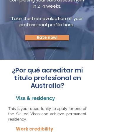
in 2-4 weeks.
Take the free evaluation of your
professional profile here:
Rate now!
¿Por qué acreditar mi
título profesional en
Australia?
Visa & residency
This is your opportunity to apply for one of
the Skilled Visas and achieve permanent
residency.
Work credibility