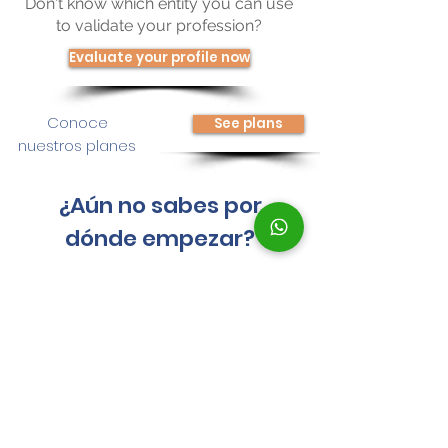
Don't know which entity you can use
to validate your profession?
Evaluate your profile now
Conoce
See plans
nuestros planes
¿Aún no sabes por
dónde empezar?
Nuestros expertos estarán disponibles para
acompañarte en la toma de tus decisiones
y la personalización de tu estrategia para
empezar el skills assessment.
¡Agenda una consultoría
personalizada!