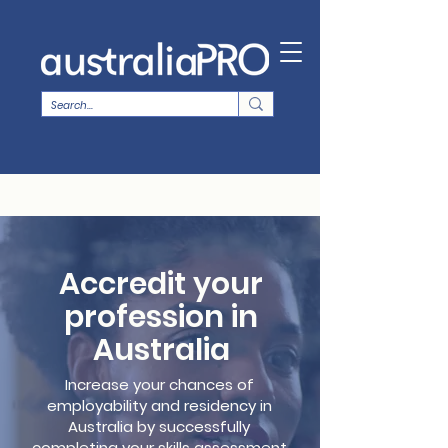
Accredit your
profession in
Australia
Increase your chances of
employability and residency in
Australia by successfully
completing your skills assessment