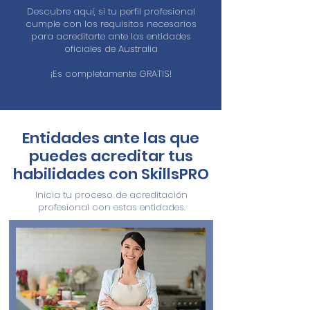
Descubre aquí, si tu perfil profesional
cumple con los requisitos necesarios
para acreditarte ante las entidades
oficiales de Australia
¡Es completamente GRATIS!
Entidades ante las que
puedes acreditar tus
habilidades con SkillsPRO
Inicia tu proceso de acreditación
profesional con estas entidades.