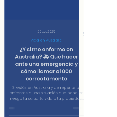
26 oct 2025
Vida en Australia
¿Y si me enfermo en
Australia? 🚑 Qué hacer
ante una emergencia y
cómo llamar al 000
correctamente
Si estás en Australia y de repente te
enfrentas a una situación que pone en
riesgo tu salud, tu vida o tu propiedad,