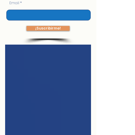
Email
¡Suscribirme!