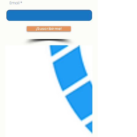
Email
¡Suscribirme!