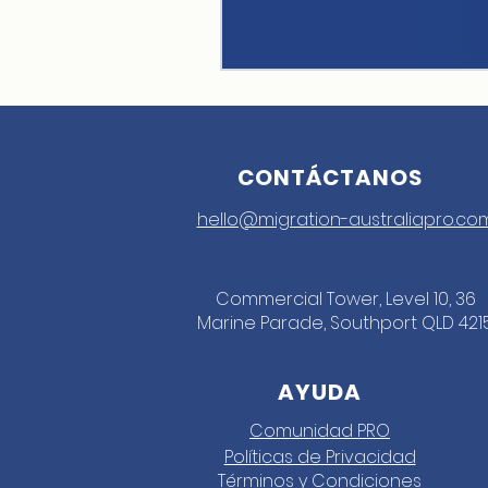
CONTÁCTANOS
hello@migration-australiapro.co
Commercial Tower, Level 10, 36
Marine Parade, Southport QLD 421
AYUDA
Comunidad PRO
Políticas de Privacidad
Términos y Condiciones