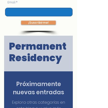
Email
¡Suscribirme!
Permanent
Residency
Próximamente
nuevas entradas
Explora otras categorías en