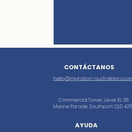
CONTÁCTANOS
hello@migration-australiapro.co
Commercial Tower, Level 10, 36
Marine Parade, Southport QLD 421
AYUDA