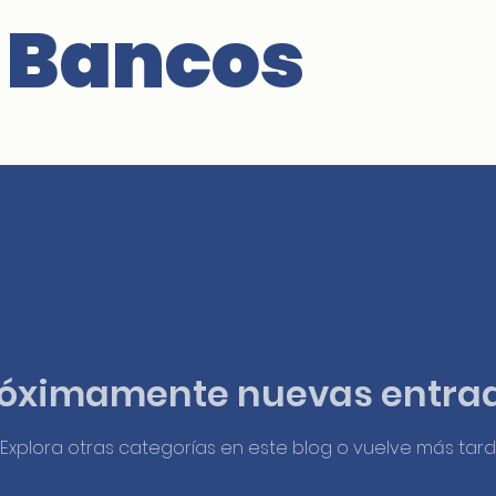
 Bancos
róximamente nuevas entra
Explora otras categorías en este blog o vuelve más tard