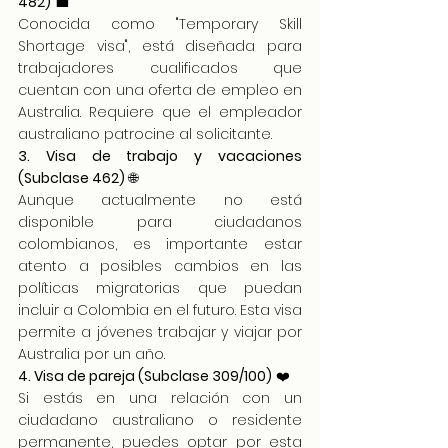
482)
 💼
Conocida como "Temporary Skill 
Shortage visa", está diseñada para 
trabajadores cualificados que 
cuentan con una oferta de empleo en 
Australia. Requiere que el empleador 
australiano patrocine al solicitante.
3. Visa de trabajo y vacaciones 
(Subclase 462)
 🌐
Aunque actualmente no está 
disponible para ciudadanos 
colombianos, es importante estar 
atento a posibles cambios en las 
políticas migratorias que puedan 
incluir a Colombia en el futuro. Esta visa 
permite a jóvenes trabajar y viajar por 
Australia por un año.
4. Visa de pareja (Subclase 309/100)
 ❤️
Si estás en una relación con un 
ciudadano australiano o residente 
permanente, puedes optar por esta 