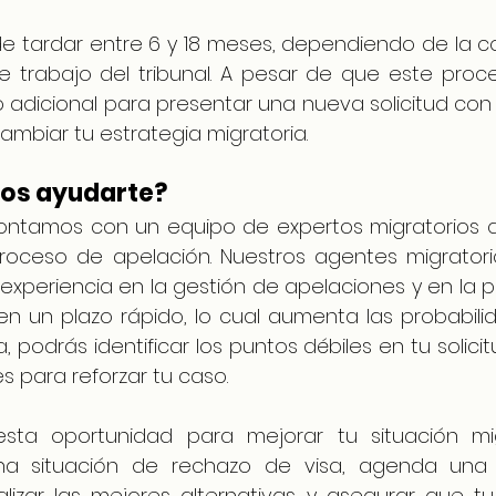
e tardar entre 6 y 18 meses, dependiendo de la co
e trabajo del tribunal. A pesar de que este proc
o adicional para presentar una nueva solicitud con
ambiar tu estrategia migratoria.
s ayudarte?
contamos con un equipo de expertos migratorios q
roceso de apelación. Nuestros agentes migratorio
experiencia en la gestión de apelaciones y en la p
 un plazo rápido, lo cual aumenta las probabilida
podrás identificar los puntos débiles en tu solicit
s para reforzar tu caso.
ta oportunidad para mejorar tu situación migra
a situación de rechazo de visa, agenda una 
lizar las mejores alternativas y asegurar que tu