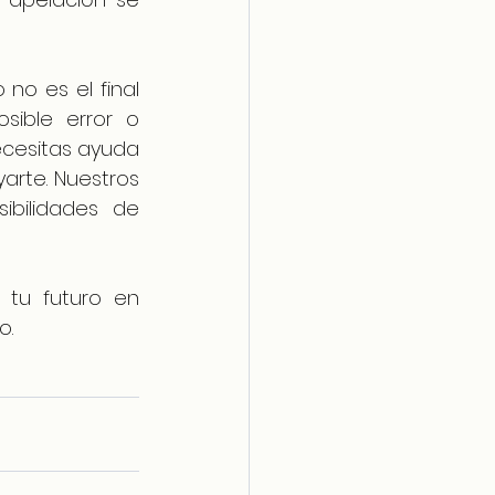
no es el final 
sible error o 
cesitas ayuda 
arte. Nuestros 
bilidades de 
tu futuro en 
. 