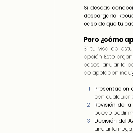
Si deseas conocer
descargarla. Recu
caso de que tu cas
Pero ¿cómo ape
Si tu visa de est
opción. Este organ
casos, anular la 
de apelación inclu
Presentación 
con cualquier 
Revisión de la
puede pedir má
Decisión del 
anular la negati