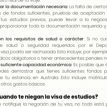
ito real de tu viaje.
ar la documentación necesaria
: La falta de ciert
de fondos suficientes, pruebas de aceptación e
tus estudios previos, puede llevar a la negació
proporcionar toda la documentación requerida y 
n los requisitos de salud o carácter
: Si no cu
e salud o seguridad requeridos por el Depa
 visa podría ser rechazada. Esto incluye, por ejemplo
cos obligatorios o tener antecedentes penales n
suficiente capacidad económica
: Es posible que 
edes demostrar que tienes suficientes fondos pa
 tu estancia en Australia. Esto incluye matrícula,
 otros gastos básicos.
ando te niegan la visa de estudios?
notifique la negación de tu visa, no todo está pe