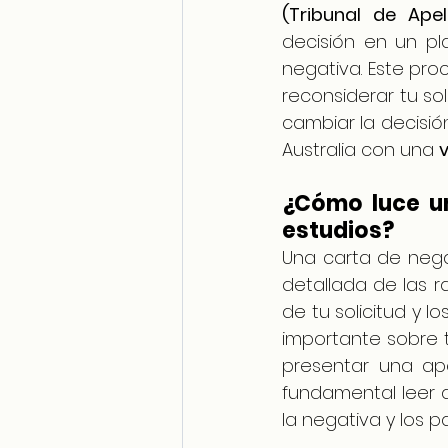
(Tribunal de Apel
decisión en un pl
negativa. Este pro
reconsiderar tu s
cambiar la decisió
Australia con una 
v
¿Cómo luce un
estudios?
Una carta de nega
detallada de las ra
de tu solicitud y 
importante sobre 
presentar una ape
fundamental leer 
la negativa y los p