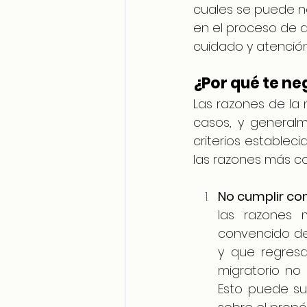
cuales se puede n
en el proceso de 
cuidado y atención
¿Por qué te ne
Las razones de la 
casos, y general
criterios establec
las razones más c
No cumplir con
las razones 
convencido de 
y que regresar
migratorio no 
Esto puede su