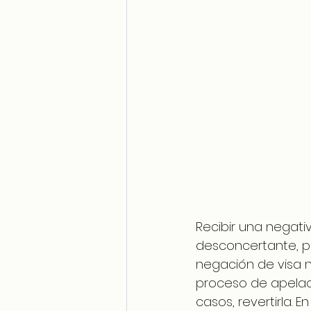
Recibir una negati
desconcertante, p
negación de visa n
proceso de apelació
casos, revertirla.