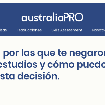
isas
Traducciones
Skills Assessment
Nosotr
 por las que te negaro
 estudios y cómo pued
sta decisión.