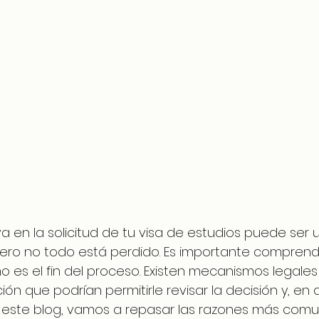
va en la solicitud de tu visa de estudios puede se
ero no todo está perdido. Es importante comprend
o es el fin del proceso. Existen mecanismos legales
n que podrían permitirle revisar la decisión y, en 
 En este blog, vamos a repasar las razones más comu