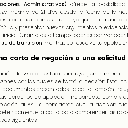
aciones Administrativas)
 ofrece la posibilidad
azo máximo de 21 días desde la fecha de la notif
ceso de apelación es crucial, ya que te da una opo
olicitud y presentar nuevos argumentos o evidenci
n inicial. Durante este tiempo, podrías permanecer
isa de transición
 mientras se resuelve tu apelación
a carta de negación a una solicitud 
ción de visa de estudios incluye generalmente un
zones por las cuales se tomó la decisión. Esto inclui
los documentos presentados. La carta también inclu
tus derechos de apelación, indicándote cómo y 
lación al AAT si consideras que la decisión fue i
detenidamente la carta para comprender las razo
asos siguientes.