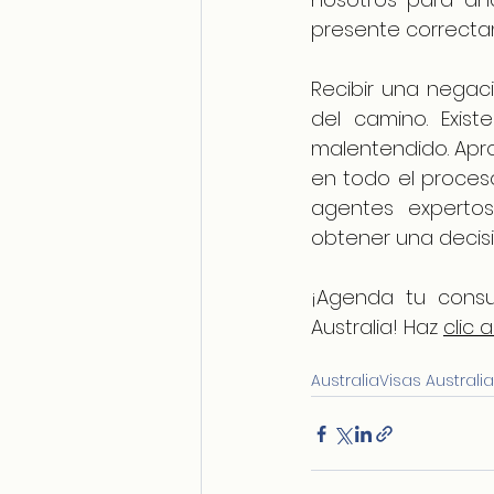
presente correcta
Recibir una negaci
del camino. Exist
malentendido. Apro
en todo el proces
agentes expertos
obtener una decisi
¡Agenda tu consu
Australia! Haz 
clic a
Australia
Visas Australi