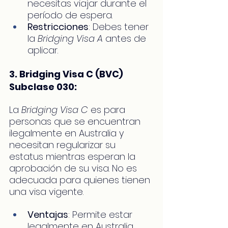
necesitas viajar durante el 
período de espera.
Restricciones
: Debes tener 
la 
Bridging Visa A
 antes de 
aplicar.
3. Bridging Visa C (BVC) 
Subclase 030:
La 
Bridging Visa C
 es para 
personas que se encuentran 
ilegalmente en Australia y 
necesitan regularizar su 
estatus mientras esperan la 
aprobación de su visa. No es 
adecuada para quienes tienen 
una visa vigente.
Ventajas
: Permite estar 
legalmente en Australia 