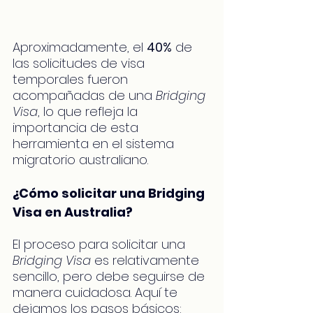
Aproximadamente, el 
40%
 de 
las solicitudes de visa 
temporales fueron 
acompañadas de una 
Bridging 
Visa
, lo que refleja la 
importancia de esta 
herramienta en el sistema 
migratorio australiano.
¿Cómo solicitar una Bridging 
Visa en Australia?
El proceso para solicitar una 
Bridging Visa
 es relativamente 
sencillo, pero debe seguirse de 
manera cuidadosa. Aquí te 
dejamos los pasos básicos: