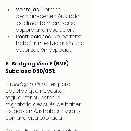
Ventajas
: Permite 
permanecer en Australia 
legalmente mientras se 
espera una resolución.
Restricciones
: No permite 
trabajar ni estudiar sin una 
autorización especial.
5. Bridging Visa E (BVE) 
Subclase 050/051:
La 
Bridging Visa E
 es para 
aquellos que necesitan 
regularizar su estatus 
migratorio después de haber 
estado en Australia sin visa o 
con una visa expirada. 
Dependiendo de la subclase, 