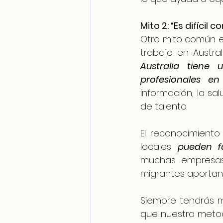
Mito 2: “Es difícil
Otro mito común es
trabajo en Austral
Australia tien
profesionales en
información, la sa
de talento.
El reconocimiento 
locales 
pueden fa
muchas empresas a
migrantes aportan 
Siempre tendrás ma
que nuestra meto