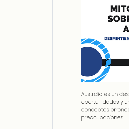
Australia es un d
oportunidades y un
conceptos erróneo
preocupaciones. 