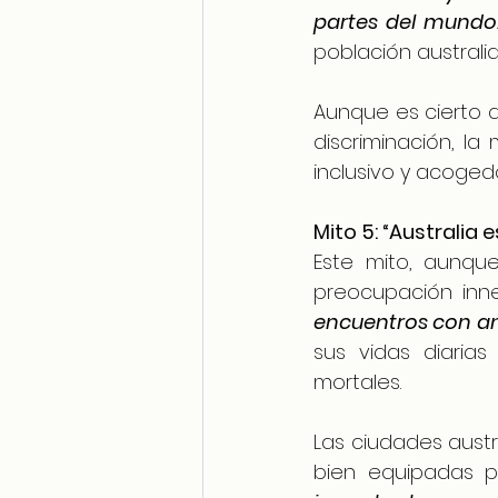
partes del mundo
población australia
Aunque es cierto q
discriminación, la
inclusivo y acoged
Mito 5: “Australia 
Este mito, aunqu
preocupación inne
encuentros con an
sus vidas diaria
mortales.
Las ciudades austr
bien equipadas pa