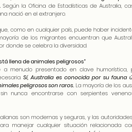
.
 Según la Oficina de Estadísticas de Australia, cas
na nació en el extranjero.
ue, como en cualquier país, puede haber incidente
 mayoría de los migrantes encuentran que Australi
or donde se celebra la diversidad.
está llena de animales peligrosos”
e a menudo presentado en clave humorística, 
cesaria. 
Sí, Australia es conocida por su fauna ú
imales peligrosos son raros.
 La mayoría de los aust
s sin nunca encontrarse con serpientes veneno
alianas son modernas y seguras, y las autoridades 
ra manejar cualquier situación relacionada co