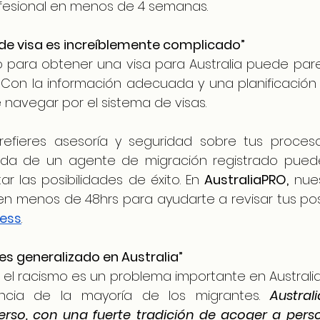
esional en menos de 4 semanas.
o de visa es increíblemente complicado”
 para obtener una visa para Australia puede pare
 Con la información adecuada y una planificación 
 navegar por el sistema de visas. 
refieres asesoría y seguridad sobre tus procesos
da de un agente de migración registrado puede s
 las posibilidades de éxito. En 
AustraliaPRO
,
 nue
ress
.
 es generalizado en Australia”
el racismo es un problema importante en Australia,
iencia de la mayoría de los migrantes. 
Austral
iverso, con una fuerte tradición de acoger a pers