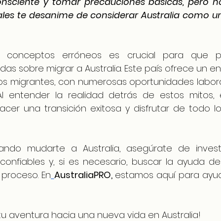
nsciente y tomar precauciones básicas, pero no
les te desanime de considerar Australia como un
tos conceptos erróneos es crucial para que 
as sobre migrar a Australia. Este país ofrece un en
os migrantes, con numerosas oportunidades laboral
Al entender la realidad detrás de estos mitos, 
er una transición exitosa y disfrutar de todo lo 
ando mudarte a Australia, asegúrate de investi
confiables y, si es necesario, buscar la ayuda de 
 proceso. En
AustraliaPRO
, 
estamos aquí para ayud
tu aventura hacia una nueva vida en Australia!