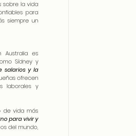
sobre la vida 
nfiables para 
ás siempre un 
ustralia es 
omo Sídney y 
salarios y la 
eñas ofrecen 
 laborales y 
o de vida más 
o para vivir y 
tos del mundo, 