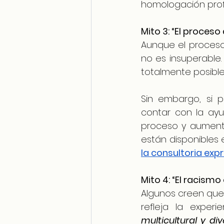
homologación prof
Mito 3: “El proces
Aunque el proceso
no es insuperable.
totalmente posible
Sin embargo, si p
contar con la ayu
proceso y aumentar
la consultoria exp
Mito 4: “El racismo
Algunos creen que 
refleja la exper
multicultural y d