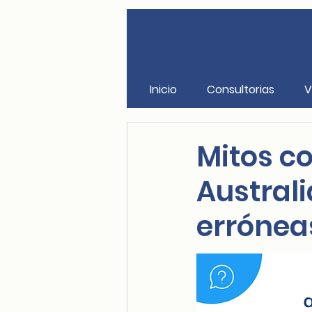
Inicio
Consultorias
V
Mitos c
Austral
errónea