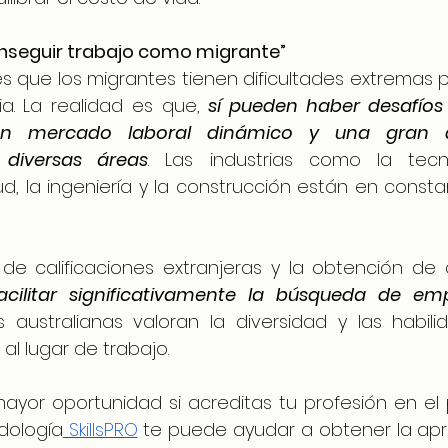
 conseguir trabajo como migrante”
 que los migrantes tienen dificultades extremas p
ia. La realidad es que, 
sí pueden haber desafíos i
e un mercado laboral dinámico y una gran
 diversas áreas
. Las industrias como la tecn
lud, la ingeniería y la construcción están en cons
de calificaciones extranjeras y la obtención de ce
cilitar significativamente la búsqueda de emp
ustralianas valoran la diversidad y las habili
al lugar de trabajo.
yor oportunidad si acreditas tu profesión en el p
dología
 SkillsPRO
 te puede ayudar a obtener la apr