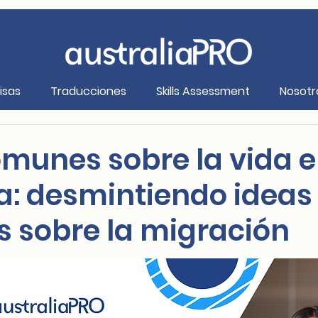
isas
Traducciones
Skills Assessment
Nosotr
omunes sobre la vida 
ia: desmintiendo ideas
s sobre la migración