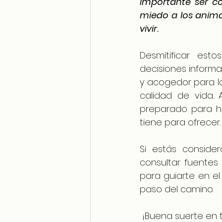
importante ser co
miedo a los anima
vivir.
Desmitificar es
decisiones informad
y acogedor para l
calidad de vida. 
preparado para hac
tiene para ofrecer.
Si estás consider
consultar fuentes 
para guiarte en el
paso del camino.
 ¡Buena suerte en 