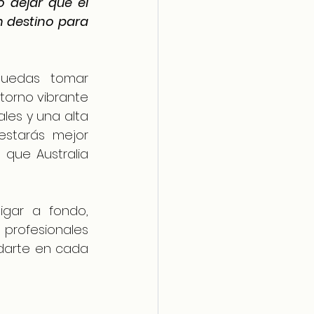
 dejar que el 
 destino para 
puedas tomar 
torno vibrante 
es y una alta 
estarás mejor 
que Australia 
gar a fondo, 
profesionales 
arte en cada 