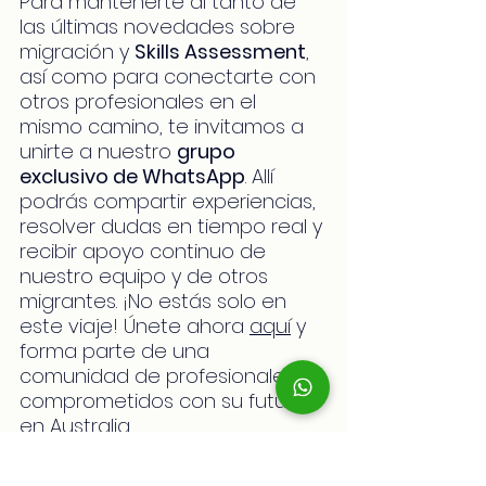
Para mantenerte al tanto de 
las últimas novedades sobre 
migración y 
Skills Assessment
, 
así como para conectarte con 
otros profesionales en el 
mismo camino, te invitamos a 
unirte a nuestro 
grupo 
exclusivo de WhatsApp
. Allí 
podrás compartir experiencias, 
resolver dudas en tiempo real y 
recibir apoyo continuo de 
nuestro equipo y de otros 
migrantes. ¡No estás solo en 
este viaje! Únete ahora 
aquí
 y 
forma parte de una 
comunidad de profesionales 
comprometidos con su futuro 
en Australia.
Únete también a nuestra 