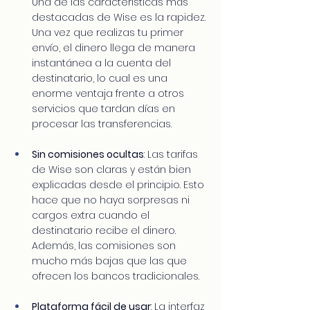
Una de las características más 
destacadas de Wise es la rapidez. 
Una vez que realizas tu primer 
envío, el dinero llega de manera 
instantánea a la cuenta del 
destinatario, lo cual es una 
enorme ventaja frente a otros 
servicios que tardan días en 
procesar las transferencias.
Sin comisiones ocultas
: Las tarifas 
de Wise son claras y están bien 
explicadas desde el principio. Esto 
hace que no haya sorpresas ni 
cargos extra cuando el 
destinatario recibe el dinero. 
Además, las comisiones son 
mucho más bajas que las que 
ofrecen los bancos tradicionales.
Plataforma fácil de usar
: La interfaz 