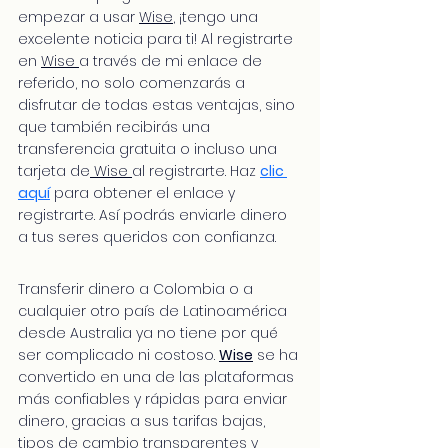
empezar a usar 
Wise
, ¡tengo una 
excelente noticia para ti! Al registrarte 
en 
Wise
a través de mi enlace de 
referido, no solo comenzarás a 
disfrutar de todas estas ventajas, sino 
que también recibirás una 
transferencia gratuita o incluso una 
tarjeta de
 Wise 
al registrarte. Haz 
clic 
aquí
 para obtener el enlace y 
registrarte. Así podrás enviarle dinero 
a tus seres queridos con confianza. 
Transferir dinero a Colombia o a 
cualquier otro país de Latinoamérica 
desde Australia ya no tiene por qué 
ser complicado ni costoso. 
Wise
 se ha 
convertido en una de las plataformas 
más confiables y rápidas para enviar 
dinero, gracias a sus tarifas bajas, 
tipos de cambio transparentes y 