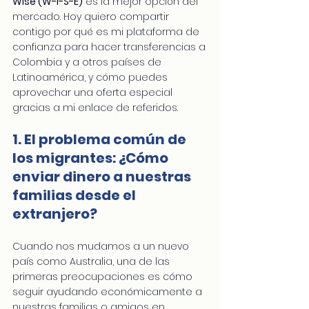
Wise (W-I-S-E)
 es la mejor opción del 
mercado. Hoy quiero compartir 
contigo por qué es mi plataforma de 
confianza para hacer transferencias a 
Colombia y a otros países de 
Latinoamérica, y cómo puedes 
aprovechar una oferta especial 
gracias a mi enlace de referidos.
1. El problema común de 
los migrantes: ¿Cómo 
enviar dinero a nuestras 
familias desde el 
extranjero?
Cuando nos mudamos a un nuevo 
país como Australia, una de las 
primeras preocupaciones es cómo 
seguir ayudando económicamente a 
nuestras familias o amigos en 