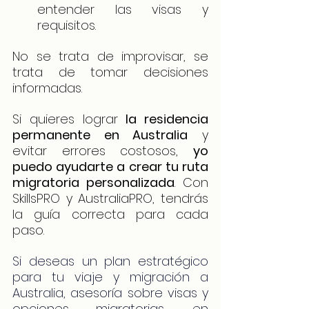
entender las visas y 
requisitos.
No se trata de improvisar, se 
trata de tomar decisiones 
informadas.
Si quieres lograr 
la residencia 
permanente en Australia
 y 
evitar errores costosos, 
yo 
puedo ayudarte a crear tu ruta 
migratoria personalizada
. Con 
SkillsPRO y AustraliaPRO, tendrás 
la guía correcta para cada 
paso.
Si deseas un plan estratégico 
para tu viaje y migración a 
Australia, asesoría sobre visas y 
opciones migratorias, en 