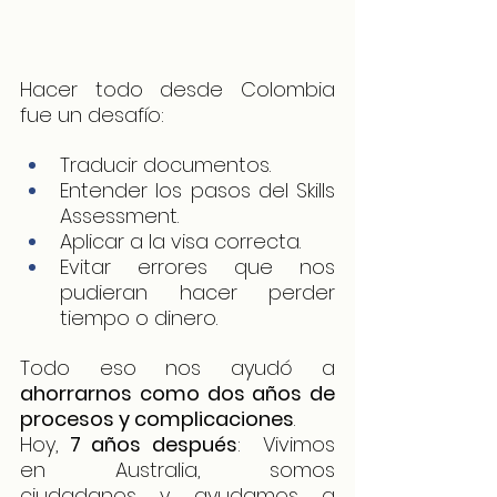
Hacer todo desde Colombia 
fue un desafío:
Traducir documentos.
Entender los pasos del Skills 
Assessment.
Aplicar a la visa correcta.
Evitar errores que nos 
pudieran hacer perder 
tiempo o dinero.
Todo eso nos ayudó a 
ahorrarnos como dos años de 
procesos y complicaciones
.
Hoy, 
7 años después
:  Vivimos 
en Australia, somos 
ciudadanos y ayudamos a 