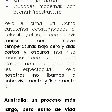
Salud pública de calidad.
Ciudades modernas con 
buena infraestructura.
Pero el clima… uff. Como 
cucuteños acostumbrados al 
calorcito y al sol, la idea de vivir 
meses con nieve, 
temperaturas bajo cero y días 
cortos y oscuros
 nos hizo 
repensar todo. No es que 
Canadá no sea un buen país, 
¡es espectacular! Pero 
nosotros no íbamos a 
sobrevivir mental y físicamente 
allí
.
Australia: un proceso más 
largo, pero estilo de vida 