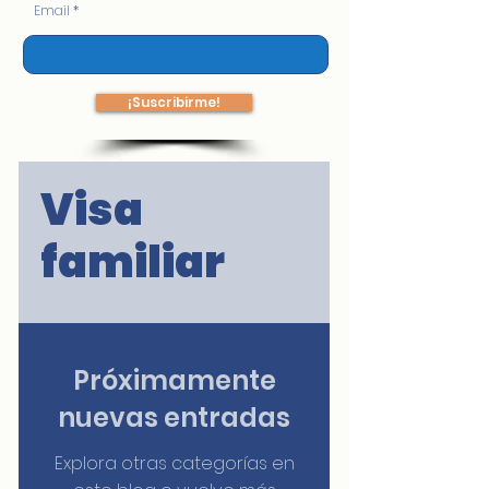
Email
¡Suscribirme!
Visa
familiar
Próximamente
nuevas entradas
Explora otras categorías en